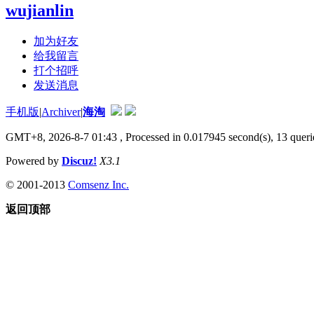
wujianlin
加为好友
给我留言
打个招呼
发送消息
手机版
|
Archiver
|
海淘
GMT+8, 2026-8-7 01:43
, Processed in 0.017945 second(s), 13 querie
Powered by
Discuz!
X3.1
© 2001-2013
Comsenz Inc.
返回顶部