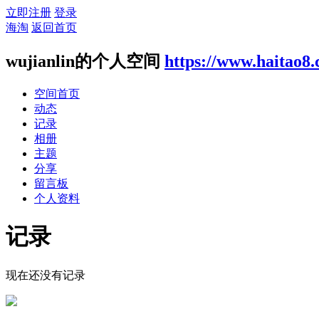
立即注册
登录
海淘
返回首页
wujianlin的个人空间
https://www.haitao8
空间首页
动态
记录
相册
主题
分享
留言板
个人资料
记录
现在还没有记录