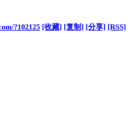
.com/?102125
[收藏]
[复制]
[分享]
[RSS]