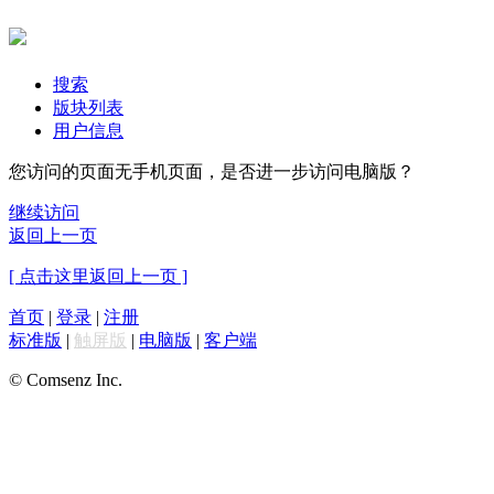
搜索
版块列表
用户信息
您访问的页面无手机页面，是否进一步访问电脑版？
继续访问
返回上一页
[ 点击这里返回上一页 ]
首页
|
登录
|
注册
标准版
|
触屏版
|
电脑版
|
客户端
© Comsenz Inc.