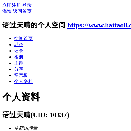
立即注册
登录
海淘
返回首页
语过天晴的个人空间
https://www.haitao8
空间首页
动态
记录
相册
主题
分享
留言板
个人资料
个人资料
语过天晴
(UID: 10337)
空间访问量