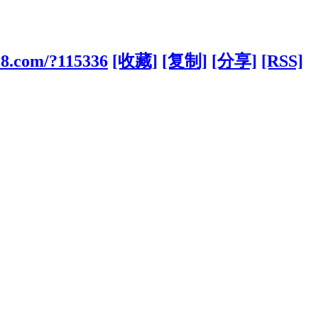
o8.com/?115336
[收藏]
[复制]
[分享]
[RSS]