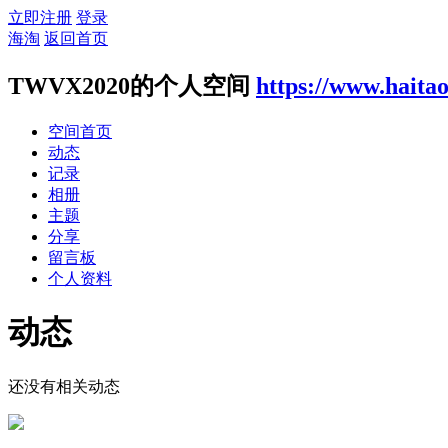
立即注册
登录
海淘
返回首页
TWVX2020的个人空间
https://www.haita
空间首页
动态
记录
相册
主题
分享
留言板
个人资料
动态
还没有相关动态