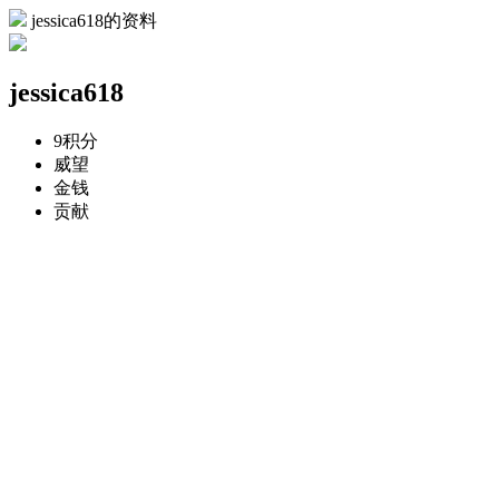
jessica618的资料
jessica618
9
积分
威望
金钱
贡献