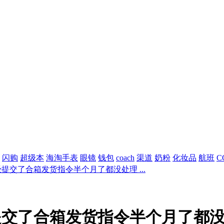
闪购
超级本
海淘手表
眼镜
钱包
coach
渠道
奶粉
化妆品
航班
C
提交了合箱发货指令半个月了都没处理 ...
提交了合箱发货指令半个月了都