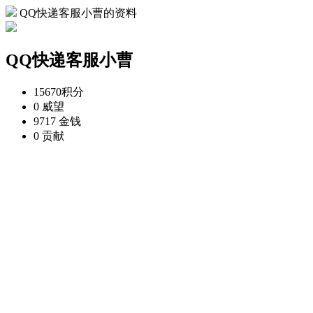
QQ快递客服小曹的资料
QQ快递客服小曹
15670
积分
0
威望
9717
金钱
0
贡献