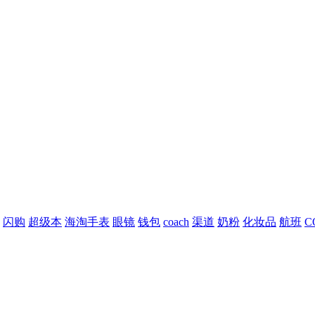
闪购
超级本
海淘手表
眼镜
钱包
coach
渠道
奶粉
化妆品
航班
C