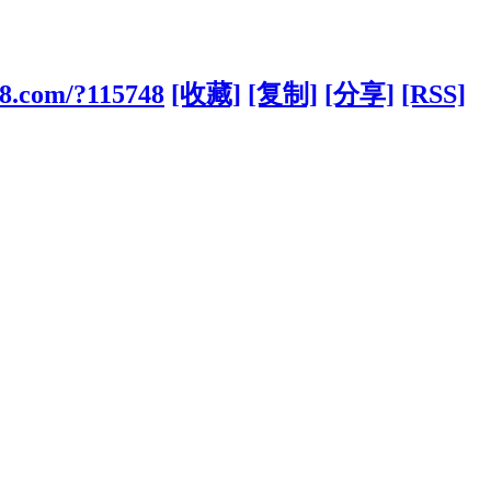
o8.com/?115748
[收藏]
[复制]
[分享]
[RSS]