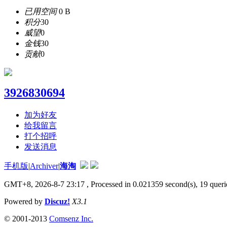
已用空间
0 B
积分
30
威望
0
金钱
30
贡献
0
3926830694
加为好友
给我留言
打个招呼
发送消息
手机版
|
Archiver
|
海淘
GMT+8, 2026-8-7 23:17
, Processed in 0.021359 second(s), 19 querie
Powered by
Discuz!
X3.1
© 2001-2013
Comsenz Inc.