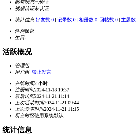
邮箱状态
已验证
视频认证
未认证
统计信息
好友数 0
|
记录数 0
|
相册数 0
|
回帖数 0
|
主题数 
性别
保密
生日
-
活跃概况
管理组
用户组
禁止发言
在线时间
2 小时
注册时间
2024-11-18 19:37
最后访问
2024-11-21 11:14
上次活动时间
2024-11-21 09:44
上次发表时间
2024-11-21 11:15
所在时区
使用系统默认
统计信息