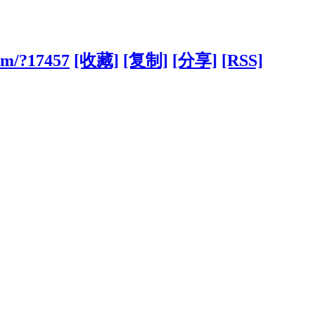
om/?17457
[收藏]
[复制]
[分享]
[RSS]