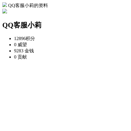
QQ客服小莉的资料
QQ客服小莉
12896
积分
0
威望
9283
金钱
0
贡献