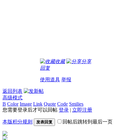
收藏
分享
回复
使用道具
举报
返回列表
高级模式
B
Color
Image
Link
Quote
Code
Smilies
您需要登录后才可以回帖
登录
|
立即注册
本版积分规则
回帖后跳转到最后一页
发表回复